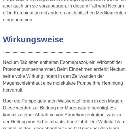
aber auch um sie vorzubeugen. In diesem Fall wird Nexium
oft in Kombination mit anderen antibiotischen Medikamenten
eingenommen.
Wirkungsweise
Nexium Tabletten enthalten Esomeprazol, ein Wirkstoff der
Protonenpumpenhemmer. Beim Einnehmen erziehlt Nexium
seine volle Wirkung indem in den Zellwänden der
Magenschleimhaut eine molekulare Pumpe ihre Hemmung
hervorruft.
Über die Pumpe gelangen Wasserstoffionen in den Magen.
Diese werden zur Bildung der Magensäure benötigt. Es
kommt zu einer Abnahme von Säurekonzentration, was zu
der Heilung von Schleimhautschäde führt. Der Wirkstoff wird
schnell in der Leber abgebaut und fast nur über den Harn