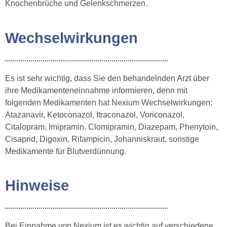
Knochenbrüche und Gelenkschmerzen.
Wechselwirkungen
Es ist sehr wichtig, dass Sie den behandelnden Arzt über
ihre Medikamenteneinnahme informieren, denn mit
folgenden Medikamenten hat Nexium Wechselwirkungen:
Atazanavir, Ketoconazol, Itraconazol, Voriconazol,
Citalopram, Imipramin, Clomipramin, Diazepam, Phenytoin,
Cisaprid, Digoxin, Rifampicin, Johanniskraut, sonstige
Medikamente für Blutverdünnung.
Hinweise
Bei Einnahme von Nexium ist es wichtig auf verschiedene