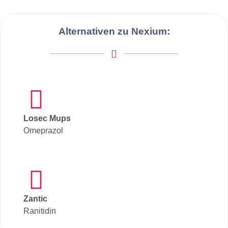
Alternativen zu Nexium:
Losec Mups
Omeprazol
Zantic
Ranitidin