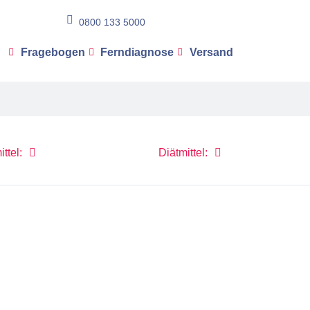
0800 133 5000
Fragebogen
Ferndiagnose
Versand
ttel:
Diätmittel: