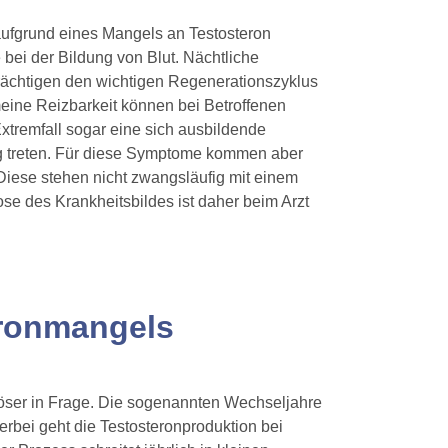
aufgrund eines Mangels an Testosteron
 bei der Bildung von Blut. Nächtliche
trächtigen den wichtigen Regenerationszyklus
eine Reizbarkeit können bei Betroffenen
tremfall sogar eine sich ausbildende
ng treten. Für diese Symptome kommen aber
iese stehen nicht zwangsläufig mit einem
e des Krankheitsbildes ist daher beim Arzt
eronmangels
öser in Frage. Die sogenannten Wechseljahre
erbei geht die Testosteronproduktion bei