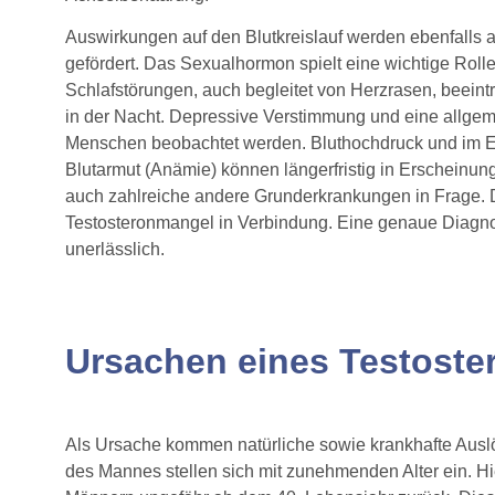
Auswirkungen auf den Blutkreislauf werden ebenfalls 
gefördert. Das Sexualhormon spielt eine wichtige Rolle
Schlafstörungen, auch begleitet von Herzrasen, beein
in der Nacht. Depressive Verstimmung und eine allgem
Menschen beobachtet werden. Bluthochdruck und im Ex
Blutarmut (Anämie) können längerfristig in Erscheinu
auch zahlreiche andere Grunderkrankungen in Frage. D
Testosteronmangel in Verbindung. Eine genaue Diagnos
unerlässlich.
Ursachen eines Testost
Als Ursache kommen natürliche sowie krankhafte Ausl
des Mannes stellen sich mit zunehmenden Alter ein. Hi