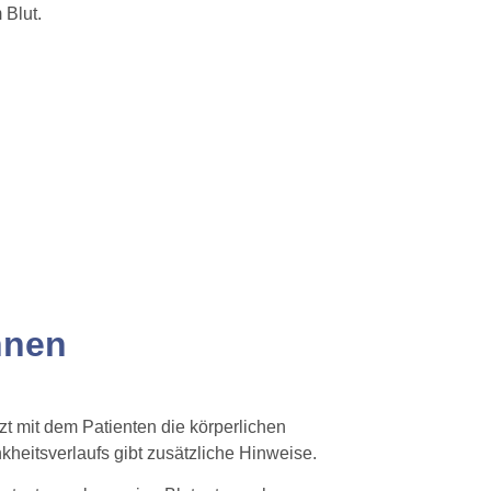
Blut.
nnen
t mit dem Patienten die körperlichen
itsverlaufs gibt zusätzliche Hinweise.