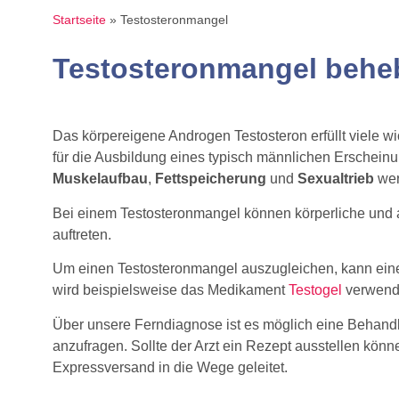
Startseite
»
Testosteronmangel
Testosteronmangel behe
Das körpereigene Androgen Testosteron erfüllt viele w
für die Ausbildung eines typisch männlichen Erschein
Muskelaufbau
,
Fettspeicherung
und
Sexualtrieb
wer
Bei einem Testosteronmangel können körperliche und
auftreten.
Um einen Testosteronmangel auszugleichen, kann eine 
wird beispielsweise das Medikament
Testogel
verwend
Über unsere Ferndiagnose ist es möglich eine Behand
anzufragen. Sollte der Arzt ein Rezept ausstellen könn
Expressversand in die Wege geleitet.