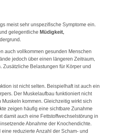
angs meist sehr unspezifische Symptome ein.
 und gelegentliche
Müdigkeit,
dergrund.
Leben auch vollkommen gesunden Menschen
ände jedoch über einen längeren Zeitraum,
. Zusätzliche Belastungen für Körper und
n ist nicht selten. Beispielhaft ist auch ein
pers. Der Muskelaufbau funktioniert nicht
n Muskeln kommen. Gleichzeitig wirkt sich
ankte zeigen häufig eine sichtbare Zunahme
 damit auch eine Fettstoffwechselstörung in
 einsetzende Abnahme der Knochendichte.
eine reduzierte Anzahl der Scham- und