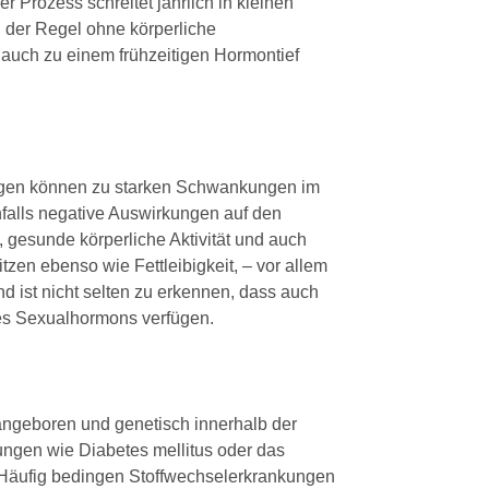
 Prozess schreitet jährlich in kleinen
 der Regel ohne körperliche
 auch zu einem frühzeitigen Hormontief
rogen können zu starken Schwankungen im
falls negative Auswirkungen auf den
, gesunde körperliche Aktivität und auch
zen ebenso wie Fettleibigkeit, – vor allem
 ist nicht selten zu erkennen, dass auch
es Sexualhormons verfügen.
 angeboren und genetisch innerhalb der
ungen wie Diabetes mellitus oder das
Häufig bedingen Stoffwechselerkrankungen