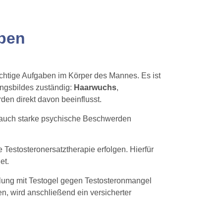
ben
ichtige Aufgaben im Körper des Mannes. Es ist
ungsbildes zuständig:
Haarwuchs
,
den direkt davon beeinflusst.
 auch starke psychische Beschwerden
Testosteronersatztherapie erfolgen. Hierfür
et.
lung mit Testogel gegen Testosteronmangel
en, wird anschließend ein versicherter