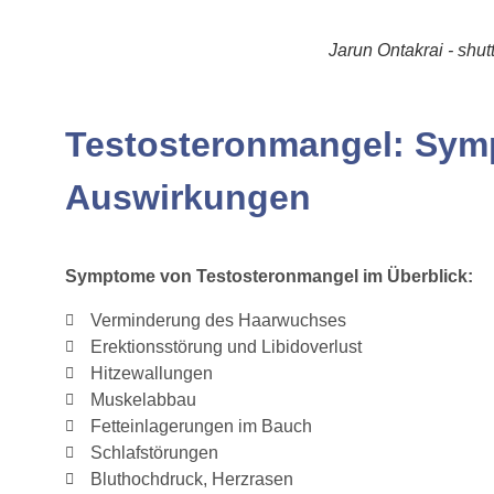
Jarun Ontakrai - shut
Testosteronmangel: Sy
Auswirkungen
Symptome von Testosteronmangel im Überblick:
Verminderung des Haarwuchses
Erektionsstörung und Libidoverlust
Hitzewallungen
Muskelabbau
Fetteinlagerungen im Bauch
Schlafstörungen
Bluthochdruck, Herzrasen